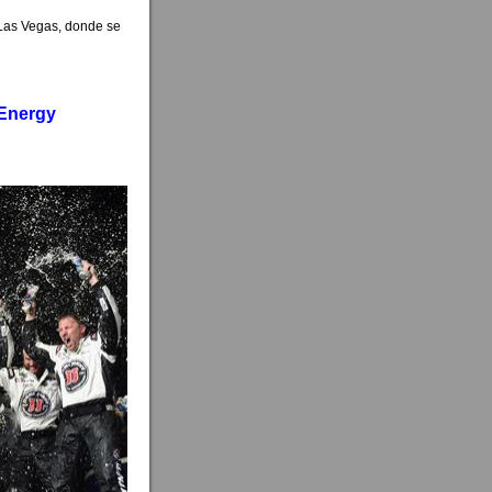
 Las Vegas, donde se
 Energy