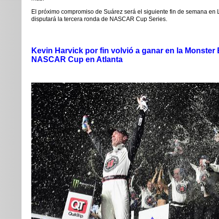
El próximo compromiso de Suárez será el siguiente fin de semana en
disputará la tercera ronda de NASCAR Cup Series.
Kevin Harvick por fin volvió a ganar en la Monster
NASCAR Cup en Atlanta