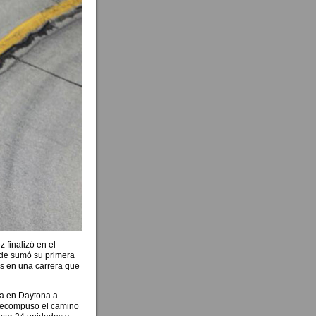
 finalizó en el
nde sumó su primera
s en una carrera que
a en Daytona a
 recompuso el camino