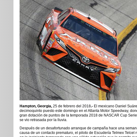
Hampton, Georgia,
25 de febrero del 2018
.-
El mexicano Daniel Suárez
decimoquinto puesto este domingo en el Atlanta Motor Speedway, do
gran dotación de puntos de la temporada 2018 de NASCAR Cup Serie
se vio retrasada por la lluvia.
Después de un desafortunado arranque de campaña hace una seman
causa de un contacto prematuro, el piloto de Escudería Telmex Telcel