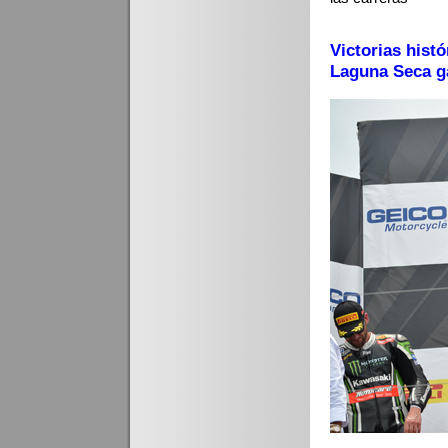
Victorias his
Laguna Seca ga