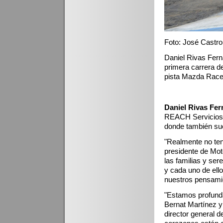
Foto: José Castro
Daniel Rivas Fern
primera carrera d
pista Mazda Rac
Daniel Rivas Fe
REACH Servicios 
donde también suc
"Realmente no teng
presidente de Mot
las familias y se
y cada uno de ell
nuestros pensamie
"Estamos profunda
Bernat Martínez y 
director general