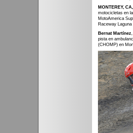
MONTEREY, CA, 
motocicletas en la
MotoAmerica Super
Raceway Laguna S
Bernat Martínez
pista en ambulanc
(CHOMP) en Monte