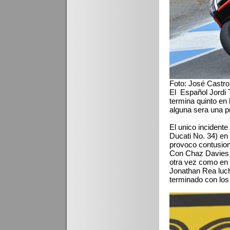
Foto: José Castr
El Español Jordi 
termina quinto en 
alguna sera una pr
El unico incidente
Ducati No. 34) en 
provoco contusione
Con Chaz Davies e
otra vez como en 
Jonathan Rea luch
terminado con los