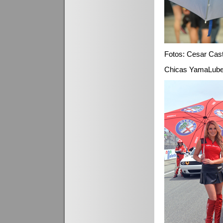
Fotos: Cesar Cas
Chicas YamaLub