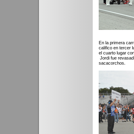
En la primera carr
califico en tercer 
el cuarto lugar c
Jordi fue revasado
sacacorchos.