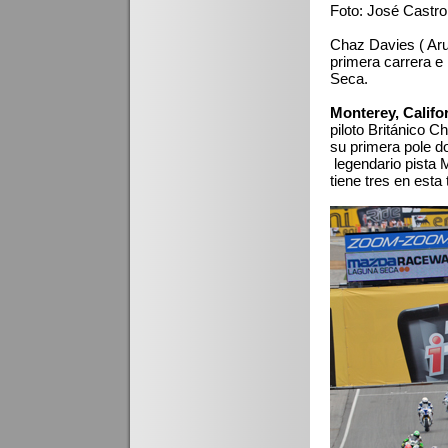
Foto: José Castro
Chaz Davies ( Arub
primera carrera e
Seca.
Monterey, Califor
piloto Británico C
su primera pole do
legendario pista
tiene tres en esta