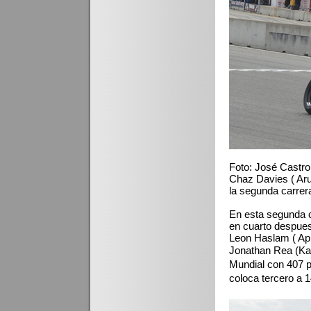
Foto: José Castro
Chaz Davies ( Aru
la segunda carrer
En esta segunda c
en cuarto despue
Leon Haslam
( Ap
Jonathan Rea (Ka
Mundial con 407 
coloca tercero a 14