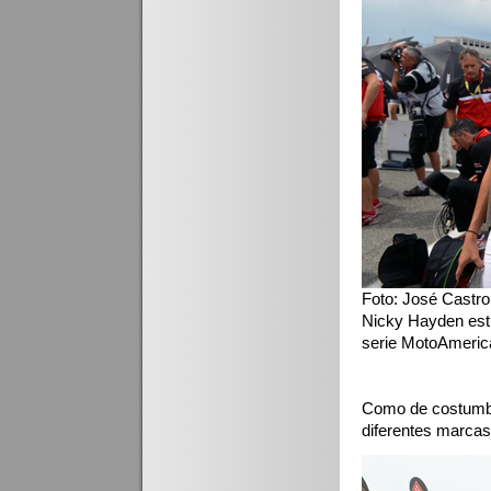
Foto: José Castro
Nicky Hayden estu
serie MotoAmeri
Como de costumbre
diferentes marcas