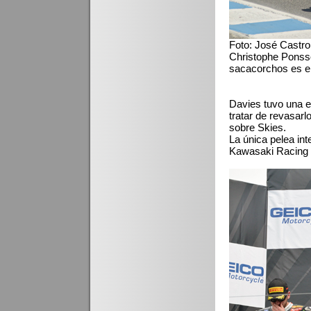
Foto: José Castro
Christophe Ponsso
sacacorchos es el
Davies tuvo una ex
tratar de revasarl
sobre Skies.
La única pelea in
Kawasaki Racing