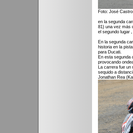
Foto: José Castro
en la segunda ca
81)
una vez más co
el segundo lugar ,
En la segunda ca
historia en la pi
para Ducati.
En esta segunda c
provocando ondea
La carrera fue un 
sequido a distanc
Jonathan Rea (Ka