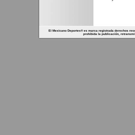
El Mexicano Deportes® es marca registrada derechos rese
prohibida la publicación, retransmi